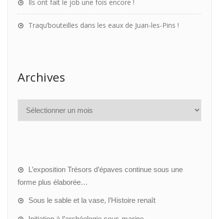
Ils ont fait le job une fois encore !
Traqu’bouteilles dans les eaux de Juan-les-Pins !
Archives
L’exposition Trésors d’épaves continue sous une
forme plus élaborée…
Sous le sable et la vase, l’Histoire renaît
Initiation à l’archéologie sous-marine…