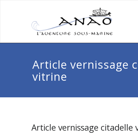
Article vernissage c
vitrine
Article vernissage citadelle v