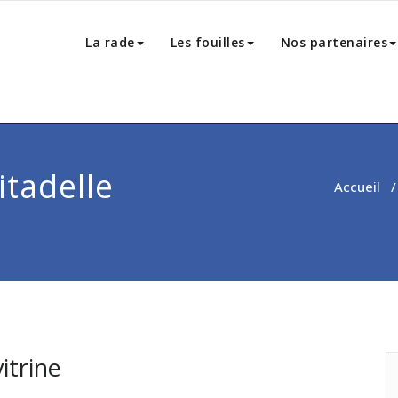
La rade
Les fouilles
Nos partenaires
itadelle
Accueil
itrine