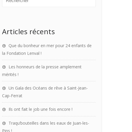
Articles récents
Que du bonheur en mer pour 24 enfants de
la Fondation Lenval !
Les honneurs de la presse amplement
mérités !
Un Gala des Océans de rêve à Saint-Jean-
Cap-Ferrat
Ils ont fait le job une fois encore !
Traqu’bouteilles dans les eaux de Juan-les-
Pins !