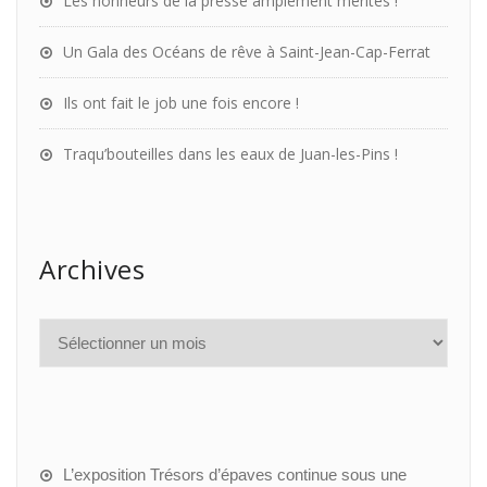
Les honneurs de la presse amplement mérités !
Un Gala des Océans de rêve à Saint-Jean-Cap-Ferrat
Ils ont fait le job une fois encore !
Traqu’bouteilles dans les eaux de Juan-les-Pins !
Archives
L’exposition Trésors d’épaves continue sous une