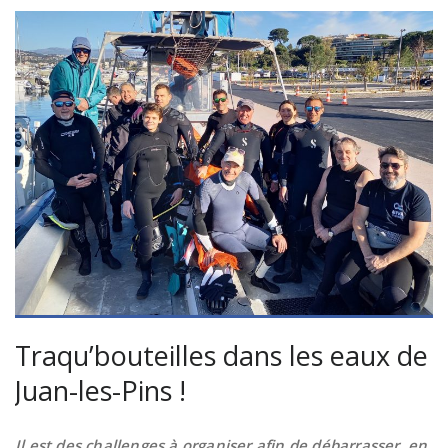
Traqu’bouteilles dans les eaux de
Juan-les-Pins !
Il est des challenges à organiser afin de débarrasser, en