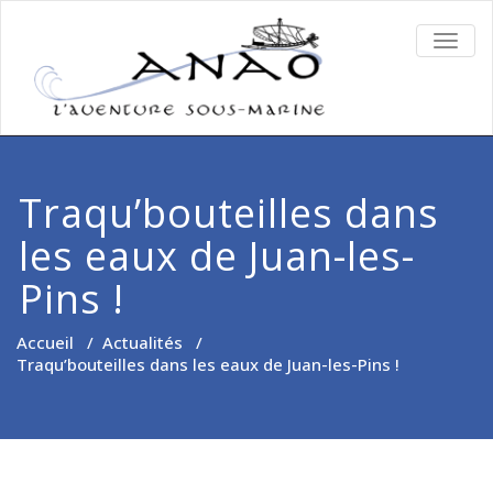
TOGG
NAVIG
Traqu’bouteilles dans
les eaux de Juan-les-
Pins !
Accueil
/
Actualités
/
Traqu’bouteilles dans les eaux de Juan-les-Pins !