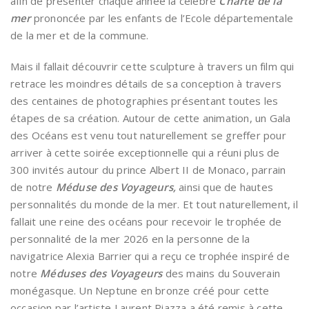
afin de présenter chaque année la célèbre
Charte de la
mer
prononcée par les enfants de l’Ecole départementale
de la mer et de la commune.
Mais il fallait découvrir cette sculpture à travers un film qui
retrace les moindres détails de sa conception à travers
des centaines de photographies présentant toutes les
étapes de sa création. Autour de cette animation, un Gala
des Océans est venu tout naturellement se greffer pour
arriver à cette soirée exceptionnelle qui a réuni plus de
300 invités autour du prince Albert II de Monaco, parrain
de notre
Méduse des Voyageurs,
ainsi que de hautes
personnalités du monde de la mer. Et tout naturellement, il
fallait une reine des océans pour recevoir le trophée de
personnalité de la mer 2026 en la personne de la
navigatrice Alexia Barrier qui a reçu ce trophée inspiré de
notre
Méduses des Voyageurs
des mains du Souverain
monégasque. Un Neptune en bronze créé pour cette
occasion par l’artiste Laurent Piazza a été remis à cette