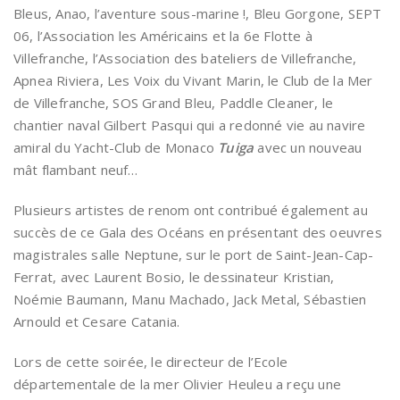
Bleus, Anao, l’aventure sous-marine !, Bleu Gorgone, SEPT
06, l’Association les Américains et la 6e Flotte à
Villefranche, l’Association des bateliers de Villefranche,
Apnea Riviera, Les Voix du Vivant Marin, le Club de la Mer
de Villefranche, SOS Grand Bleu, Paddle Cleaner, le
chantier naval Gilbert Pasqui qui a redonné vie au navire
amiral du Yacht-Club de Monaco
Tuiga
avec un nouveau
mât flambant neuf…
Plusieurs artistes de renom ont contribué également au
succès de ce Gala des Océans en présentant des oeuvres
magistrales salle Neptune, sur le port de Saint-Jean-Cap-
Ferrat, avec Laurent Bosio, le dessinateur Kristian,
Noémie Baumann, Manu Machado, Jack Metal, Sébastien
Arnould et Cesare Catania.
Lors de cette soirée, le directeur de l’Ecole
départementale de la mer Olivier Heuleu a reçu une