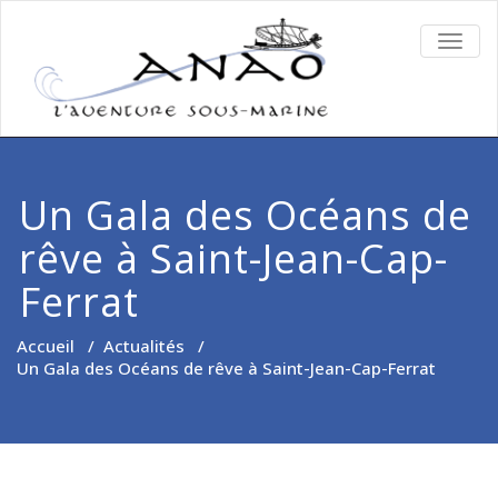
TOGG
NAVIG
Un Gala des Océans de
rêve à Saint-Jean-Cap-
Ferrat
Accueil
/
Actualités
/
Un Gala des Océans de rêve à Saint-Jean-Cap-Ferrat