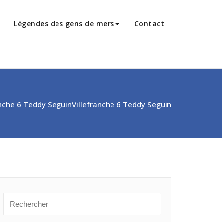
Légendes des gens de mers
Contact
anche 6 Teddy Seguin
Villefranche 6 Teddy Seguin