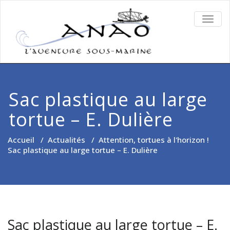
TOGG
NAVIG
Sac plastique au large
tortue – E. Dulière
Accueil
/
Actualités
/
Attention, tortues à l'horizon !
Sac plastique au large tortue – E. Dulière
Sac plastique au large tortue – E.