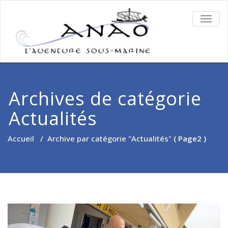
TOGG
NAVIG
Archives de catégorie
Actualités
Accueil
/
Archive par catégorie "Actualités"
( Page2 )