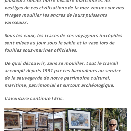
plusieurs siècles notre histoire maritime et les
vestiges de ces civilisations de la mer venues sur nos
rivages mouiller les ancres de leurs puissants
vaisseaux.
Sous les eaux, les traces de ces voyageurs intrépides
sont mises au jour sous le sable et la vase lors de
fouilles sous-marines officielles.
De quoi découvrir, sans se mouiller, tout le travail
accompli depuis 1991 par ces baroudeurs au service
de la sauvegarde de notre patrimoine culturel,
maritime, patrimonial et surtout archéologique.
L’aventure continue ! Eric.