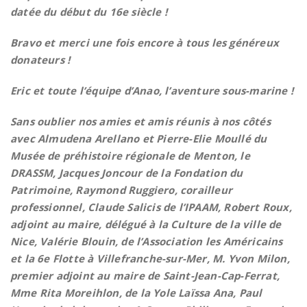
datée du début du 16e siècle !
Bravo et merci une fois encore à tous les généreux
donateurs !
Eric et toute l’équipe d’Anao, l’aventure sous-marine !
Sans oublier nos amies et amis réunis à nos côtés
avec Almudena Arellano et Pierre-Elie Moullé du
Musée de préhistoire régionale de Menton, le
DRASSM, Jacques Joncour de la Fondation du
Patrimoine, Raymond Ruggiero, corailleur
professionnel, Claude Salicis de l’IPAAM, Robert Roux,
adjoint au maire, délégué à la Culture de la ville de
Nice
, Valérie Blouin, de l’Association les Américains
et la 6e Flotte à Villefranche-sur-Mer, M. Yvon Milon,
premier adjoint au maire de Saint-Jean-Cap-Ferrat,
Mme Rita Moreihlon, de la Yole Laïssa Ana, Paul