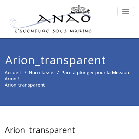
TOGG
NAVIG
Arion_transparent
Accueil
/
Non classé
/
Paré à plonger pour la Mission
Arion !
Arion_transparent
Arion_transparent