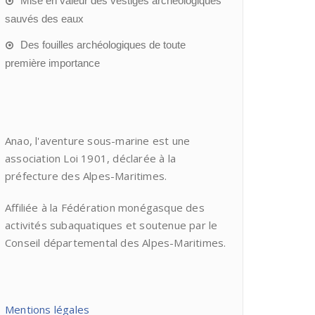
Mise en valeur des vestiges archéologiques
sauvés des eaux
Des fouilles archéologiques de toute
première importance
Anao, l'aventure sous-marine est une
association Loi 1901, déclarée à la
préfecture des Alpes-Maritimes.
Affiliée à la Fédération monégasque des
activités subaquatiques et soutenue par le
Conseil départemental des Alpes-Maritimes.
Mentions légales