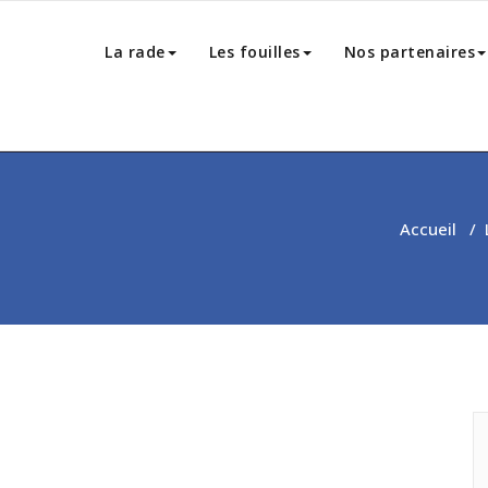
La rade
Les fouilles
Nos partenaires
Accueil
/