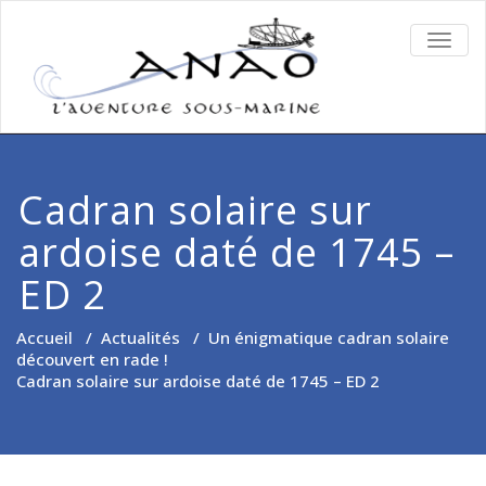
TOGG
NAVIG
Cadran solaire sur
ardoise daté de 1745 –
ED 2
Accueil
/
Actualités
/
Un énigmatique cadran solaire
découvert en rade !
Cadran solaire sur ardoise daté de 1745 – ED 2