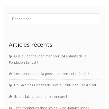
Articles récents
Que du bonheur en mer pour 24 enfants de la
Fondation Lenval !
Les honneurs de la presse amplement mérités !
Un Gala des Océans de rêve à Saint-Jean-Cap-Ferrat
Ils ont fait le job une fois encore !
Traqu’bouteilles dans les eaux de Juan-les-Pins !