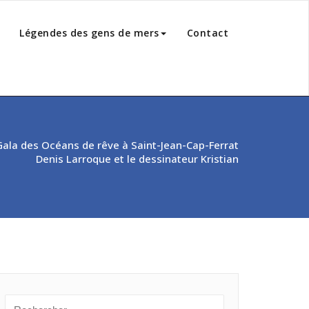
Légendes des gens de mers
Contact
ala des Océans de rêve à Saint-Jean-Cap-Ferrat
Denis Larroque et le dessinateur Kristian