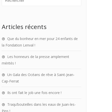
Articles récents
Que du bonheur en mer pour 24 enfants de
la Fondation Lenval !
Les honneurs de la presse amplement
mérités !
Un Gala des Océans de rêve à Saint-Jean-
Cap-Ferrat
Ils ont fait le job une fois encore !
Traqu’bouteilles dans les eaux de Juan-les-
Pins !