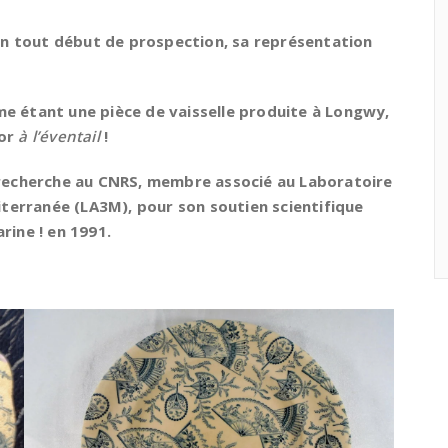
n tout début de prospection, sa représentation
.
mme étant
une pièce de vaisselle produite à Longwy,
cor
à l’éventail
!
e recherche au CNRS, membre associé au Laboratoire
terranée (LA3M), pour son soutien scientifique
rine ! en 1991.