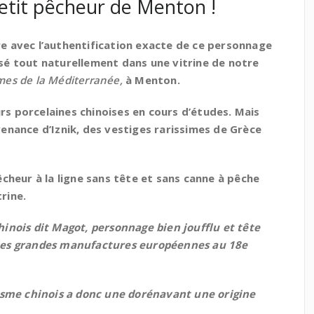
petit pêcheur de Menton !
ère avec l’authentification exacte de ce personnage
é tout naturellement dans une vitrine de notre
imes de la Méditerranée,
à Menton.
urs porcelaines chinoises en cours d’études. Mais
nance d’Iznik, des vestiges rarissimes de Grèce
cheur à la ligne sans tête et sans canne à pêche
rine.
hinois dit Magot, personnage bien joufflu et tête
s les grandes manufactures européennes au 18e
isme chinois a donc une dorénavant une origine