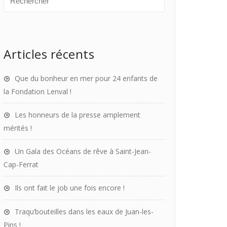
Articles récents
Que du bonheur en mer pour 24 enfants de
la Fondation Lenval !
Les honneurs de la presse amplement
mérités !
Un Gala des Océans de rêve à Saint-Jean-
Cap-Ferrat
Ils ont fait le job une fois encore !
Traqu’bouteilles dans les eaux de Juan-les-
Pins !