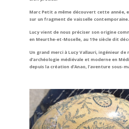
Marc Petit a même découvert cette année, e
sur un fragment de vaisselle contemporaine
Lucy vient de nous préciser son origine co
en Meurthe-et-Moselle,
au 19e siècle dit dé
Un grand merci à Lucy Vallauri, ingénieur d
d’archéologie médiévale et moderne en Médi
depuis la création d’Anao, l’aventure sous-ma