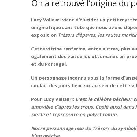
On a retrouvé l’origine du 
Lucy Vallauri vient d’élucider un petit myst
énigmatique sans tête que nous avons dépos
exposition
Trésors d’épaves, les routes marit
Cette vitrine renferme, entre autres, plusie
également des vaisselles ottomanes en prove
et du Portugal.
Un personnage inconnu sous la forme d’un pê
coulait des jours heureux au sein de cette vit
Pour Lucy Vallauri:
C’est le célèbre pêcheur c
amovible d’après les trous. Copié aussi dan
siècle et représenté en polychromie.
Notre personnage issu du Trésors du symbol
bien précise.