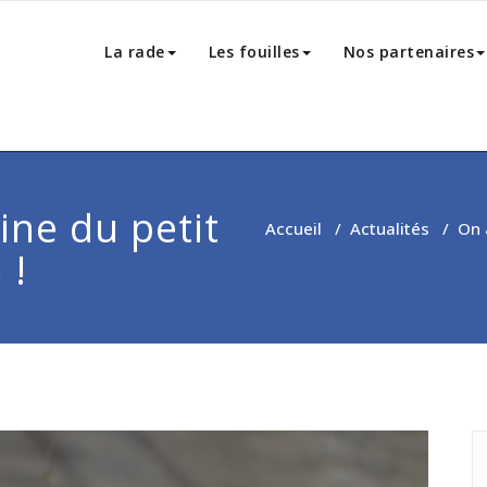
La rade
Les fouilles
Nos partenaires
ine du petit
Accueil
/
Actualités
/
On 
 !